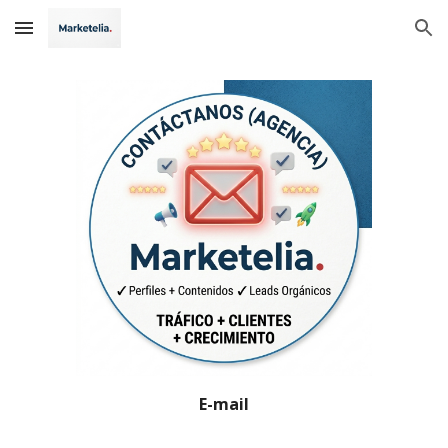
Skip to main content
Skip to navigation
E-mail